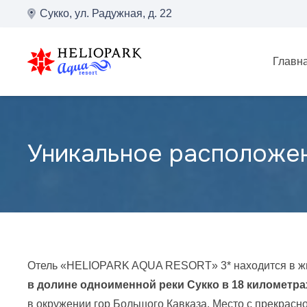
Сукко, ул. Радужная, д. 22
Главн
Уникальное расположе
Отель «HELIOPARK AQUA RESORT» 3* находится в жи
в долине одноименной реки Сукко в 18 километра
в окружении гор Большого Кавказа. Место с прекрасн