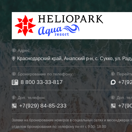
Адрес:
Краснодарский край, Анапский р-н, с. Сукко, ул. Рад
Бронирование по телефону:
Перейти
8 800 33-33-817
+7(9
Доп. телефон:
Доп. те
+7(929) 84-85-233
+7(9
Заявки на бронирование номеров в социальных сетях и месенджерах 
отделом бронирования по телефону пн-пт с 9.00- 18.00