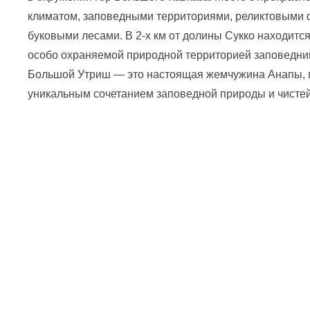
климатом, заповедными территориями, реликтовыми
буковыми лесами. В 2-х км от долины Сукко находит
особо охраняемой природной территорией заповедни
Большой Утриш — это настоящая жемчужина Анапы, 
уникальным сочетанием заповедной природы и чисте