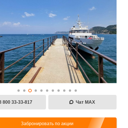
8 800 33-33-817
Чат MAX
Забронировать по акции