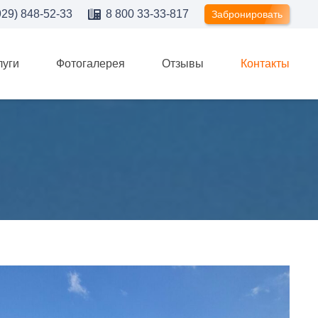
929) 848-52-33
8 800 33-33-817
Забронировать
луги
Фотогалерея
Отзывы
Контакты