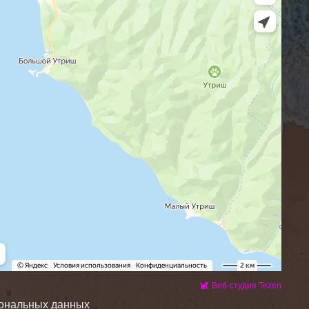
Веб-студия Tezen
сональных данных