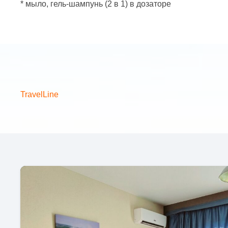
* мыло, гель-шампунь (2 в 1) в дозаторе
TravelLine