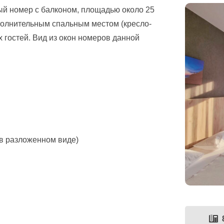
й номер с балконом, площадью около 25
полнительным спальным местом (кресло-
 гостей. Вид из окон номеров данной
 в разложенном виде)