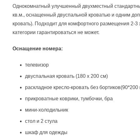
Однокомнатный улучшенный двухместный стандартны
кв.м., оснащенный двуспальной кроватью и одним до
кровать). Подходит для комфортного размещения 2-3 х
категории гарантироваться не может.
Оснащение номера:
телевизор
двуспальная кровать (180 х 200 см)
раскладное кресло-кровать без бортиков(90*200
прикроватные коврики, тумбочки, бра
мини-холодильник
стол и 2 стула
шкаф для одежды