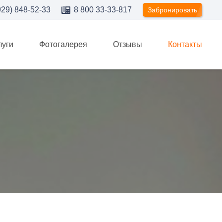
929) 848-52-33
8 800 33-33-817
Забронировать
луги
Фотогалерея
Отзывы
Контакты