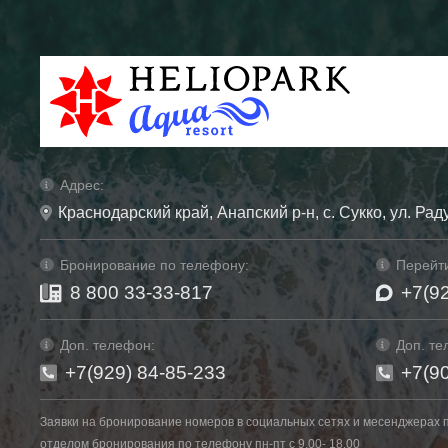
Адрес:
Краснодарский край, Анапский р-н, с. Сукко, ул. Рад
Бронирование по телефону:
Перейти
8 800 33-33-817
+7(9
Доп. телефон:
Доп. те
+7(929) 84-85-233
+7(9
Заявки на бронирование номеров в социальных сетях и месенджерах 
отделом бронирования по телефону пн-пт с 9.00- 18.00