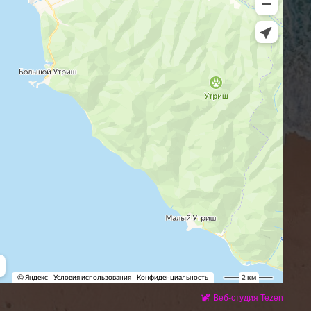
Веб-студия Tezen