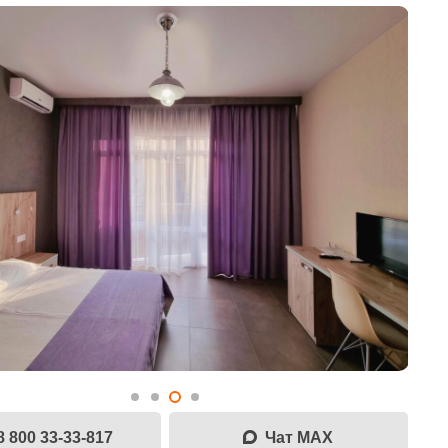
8 800 33-33-817
Чат MAX