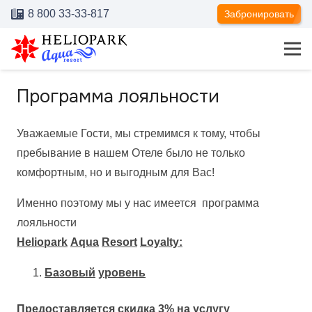
8 800 33-33-817
Забронировать
Программа лояльности
Уважаемые Гости, мы стремимся к тому, чтобы
пребывание в нашем Отеле было не только
комфортным, но и выгодным для Вас!
Именно поэтому мы у нас имеется программа
лояльности
Heliopark
Aqua
Resort
Loyalty
:
Базовый
уровень
Предоставляется скидка
3%
на услугу