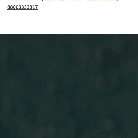
88003333817