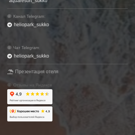
aquaresort_sukko
Канал Telegram:
heliopark_sukko
Чат Telegram:
heliopark_sukko
Презентация отеля
Отзывы на Яндексе