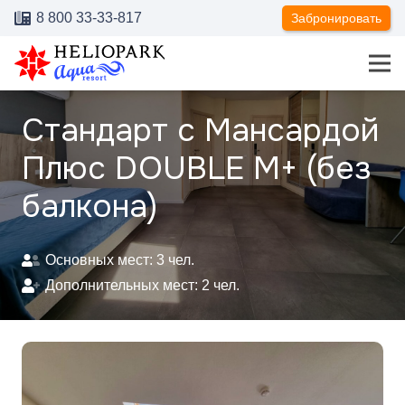
8 800 33-33-817
Забронировать
Стандарт с Мансардой
Плюс DOUBLE M+ (без
балкона)
Основных мест:
3
чел.
Дополнительных мест:
2
чел.