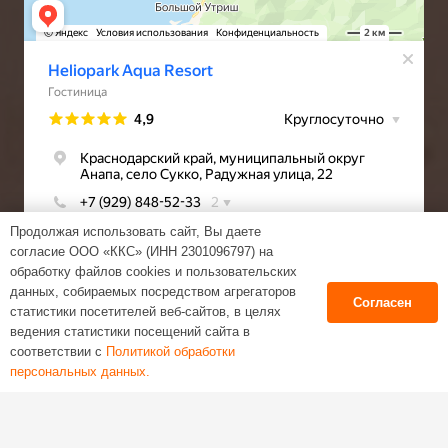
Продолжая использовать сайт, Вы даете
согласие ООО «ККС» (ИНН 2301096797) на
обработку файлов cookies и пользовательских
данных, собираемых посредством агрегаторов
Согласен
статистики посетителей веб-сайтов, в целях
ведения статистики посещений сайта в
соответствии с
Политикой обработки
Веб-студия Tezen
персональных данных.
Политика обработки персональных данных
Пользовательское соглашение
keyboard_arrow_up