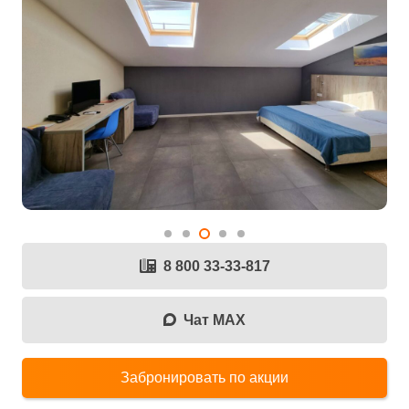
8 800 33-33-817
Чат MAX
Забронировать по акции