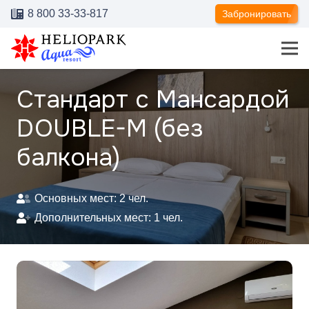
8 800 33-33-817
Забронировать
Стандарт с Мансардой
DOUBLE-M (без
балкона)
Основных мест:
2
чел.
Дополнительных мест:
1
чел.