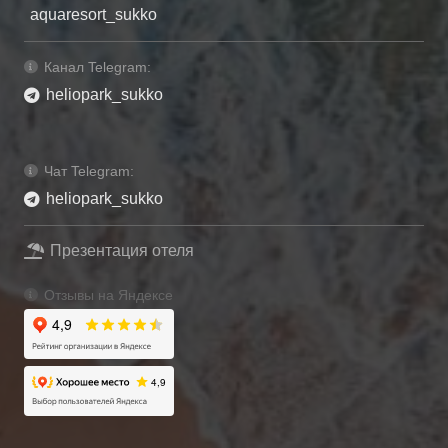
aquaresort_sukko
Канал Telegram:
heliopark_sukko
Чат Telegram:
heliopark_sukko
Презентация отеля
Отзывы на Яндексе