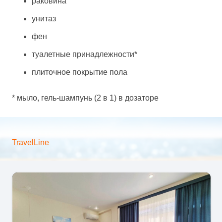
раковина
унитаз
фен
туалетные принадлежности*
плиточное покрытие пола
* мыло, гель-шампунь (2 в 1) в дозаторе
TravelLine