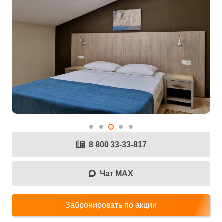
8 800 33-33-817
Чат MAX
Забронировать по акции