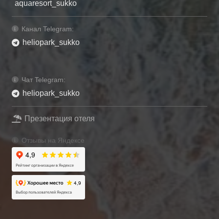
aquaresort_sukko
Канал Telegram:
heliopark_sukko
Чат Telegram:
heliopark_sukko
Презентация отеля
Отзывы на Яндексе