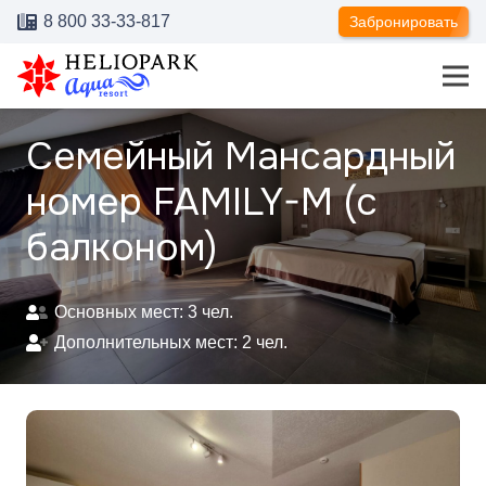
8 800 33-33-817
Забронировать
Семейный Мансардный
номер FAMILY-M (с
балконом)
Основных мест:
3
чел.
Дополнительных мест:
2
чел.