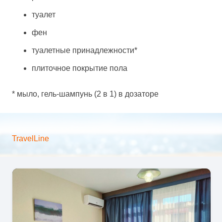
туалет
фен
туалетные принадлежности*
плиточное покрытие пола
* мыло, гель-шампунь (2 в 1) в дозаторе
TravelLine