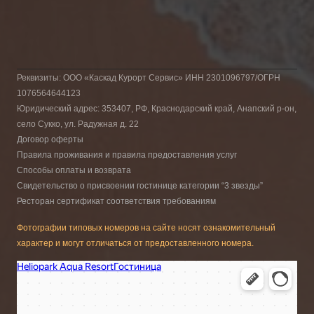
Реквизиты: ООО «Каскад Курорт Сервис» ИНН 2301096797/ОГРН
1076564644123
Юридический адрес: 353407, РФ, Краснодарский край, Анапский р-он,
село Сукко, ул. Радужная д. 22
Договор оферты
Правила проживания и правила предоставления услуг
Способы оплаты и возврата
Свидетельство о присвоении гостинице категории “3 звезды”
Ресторан сертификат соответствия требованиям
Фотографии типовых номеров на сайте носят ознакомительный
характер и могут отличаться от предоставленного номера.