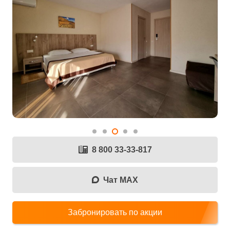
8 800 33-33-817
Чат MAX
Забронировать по акции