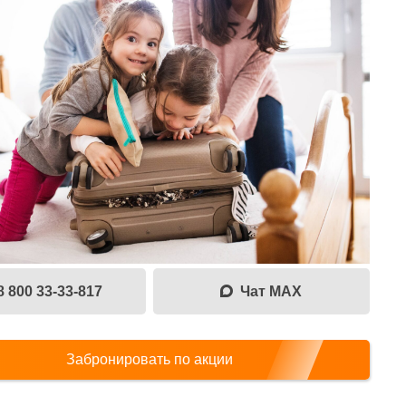
8 800 33-33-817
Чат MAX
Забронировать по акции