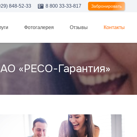
929) 848-52-33
8 800 33-33-817
Забронировать
луги
Фотогалерея
Отзывы
Контакты
САО «РЕСО-Гарантия»