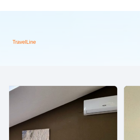
TravelLine