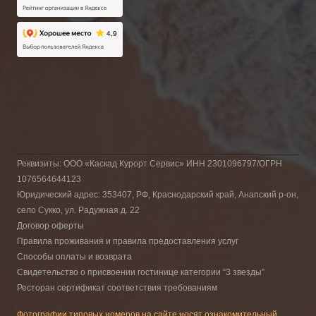
Реквизиты: ООО «Каскад Курорт Сервис» ИНН 2301096797/ОГРН
1076564644123
Юридический адрес: 353407, РФ, Краснодарский край, Анапский р-он,
село Сукко, ул. Радужная д. 22
Договор оферты
Правила проживания и правила предоставления услуг
Способы оплаты и возврата
Свидетельство о присвоении гостинице категории “3 звезды”
Ресторан сертификат соответствия требованиям
Фотографии типовых номеров на сайте носят ознакомительный