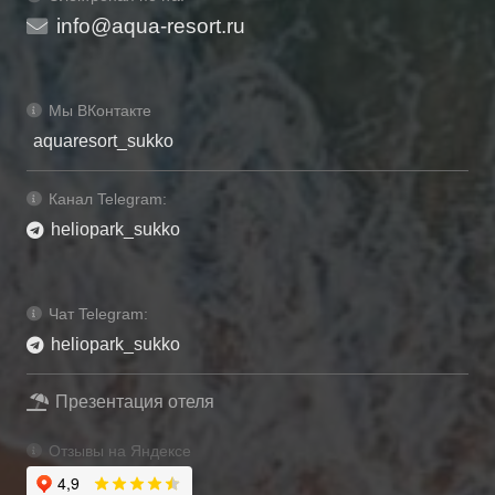
info@aqua-resort.ru
Мы ВКонтакте
aquaresort_sukko
Канал Telegram:
heliopark_sukko
Чат Telegram:
heliopark_sukko
Презентация отеля
Отзывы на Яндексе