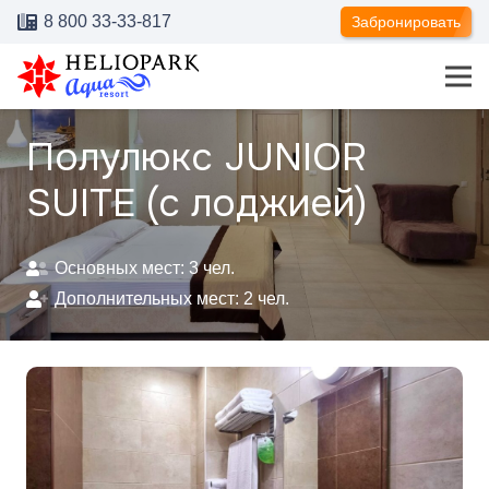
8 800 33-33-817
Забронировать
Полулюкс JUNIOR
SUITE (с лоджией)
Основных мест:
3
чел.
Дополнительных мест:
2
чел.