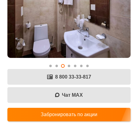
8 800 33-33-817
Чат MAX
Забронировать по акции