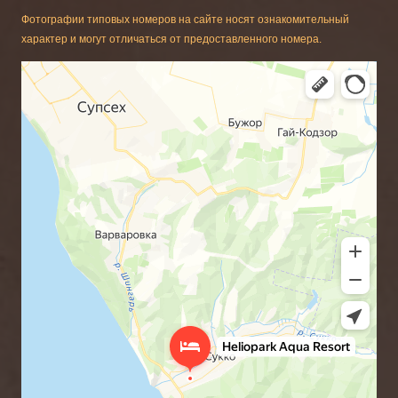
Фотографии типовых номеров на сайте носят ознакомительный
характер и могут отличаться от предоставленного номера.