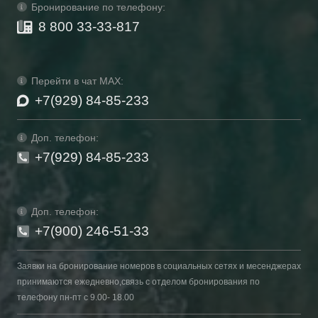
Бронирование по телефону:
8 800 33-33-817
Перейти в чат MAX:
+7(929) 84-85-233
Доп. телефон:
+7(929) 84-85-233
Доп. телефон:
+7(900) 246-51-33
Заявки на бронирование номеров в социальных сетях и месенджерах
принимаются ежедневно,связь с отделом бронирования по
телефону пн-пт с 9.00- 18.00