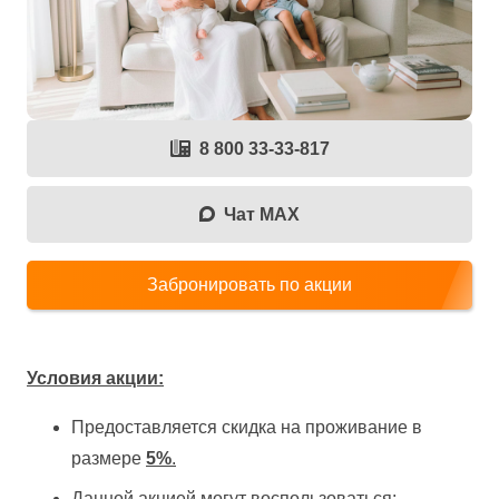
8 800 33-33-817
Чат MAX
Забронировать по акции
Условия акции:
Предоставляется скидка на проживание в
размере
5%
.
Данной акцией могут воспользоваться
: