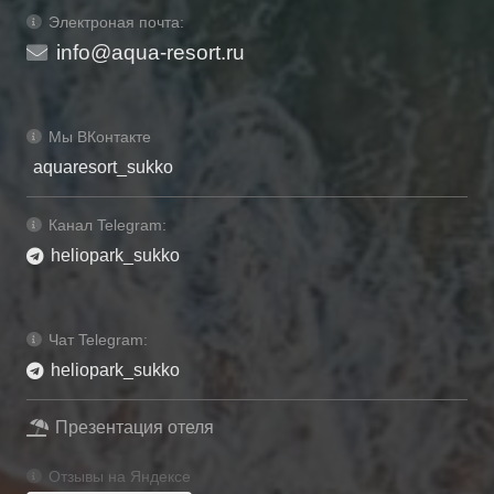
Электроная почта:
info@aqua-resort.ru
Мы ВКонтакте
aquaresort_sukko
Канал Telegram:
heliopark_sukko
Чат Telegram:
heliopark_sukko
Презентация отеля
Отзывы на Яндексе