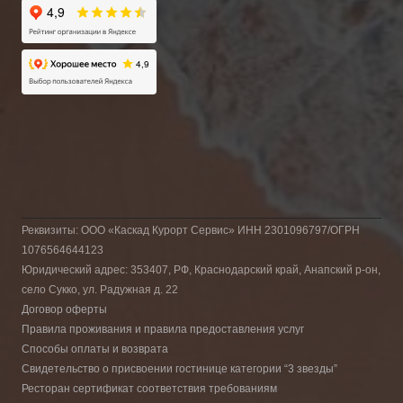
Реквизиты: ООО «Каскад Курорт Сервис» ИНН 2301096797/ОГРН
1076564644123
Юридический адрес: 353407, РФ, Краснодарский край, Анапский р-он,
село Сукко, ул. Радужная д. 22
Договор оферты
Правила проживания и правила предоставления услуг
Способы оплаты и возврата
Свидетельство о присвоении гостинице категории “3 звезды”
Ресторан сертификат соответствия требованиям