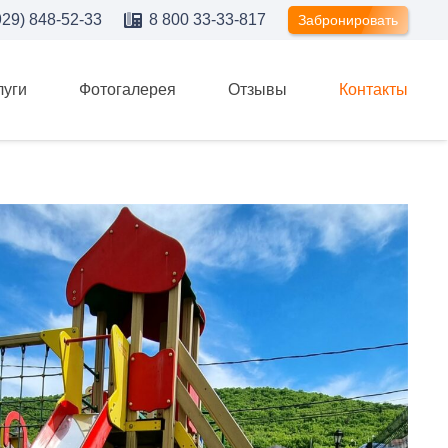
929) 848-52-33
8 800 33-33-817
Забронировать
луги
Фотогалерея
Отзывы
Контакты