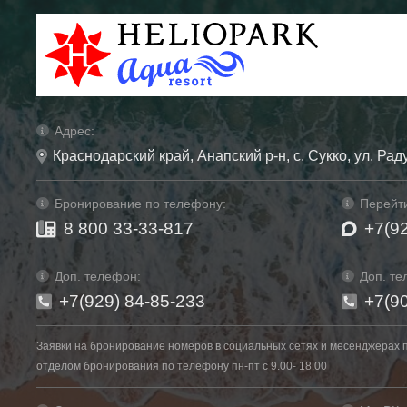
Адрес:
Краснодарский край, Анапский р-н, с. Сукко, ул. Рад
Бронирование по телефону:
Перейти
8 800 33-33-817
+7(9
Доп. телефон:
Доп. те
+7(929) 84-85-233
+7(9
Заявки на бронирование номеров в социальных сетях и месенджерах 
отделом бронирования по телефону пн-пт с 9.00- 18.00